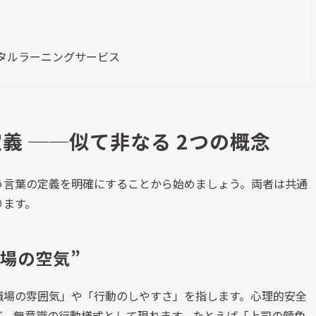
タルラーニングサービス
義 
──
似て非なる 
2
つの概念
う言葉の定義を明確にすることから始めましょう。両者は共通
ります。
場の空気”
職場の雰囲気」や「行動のしやすさ」を指します。心理的安全
ど、無意識の行動様式として現れます。たとえば「上司の顔色