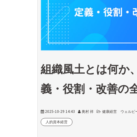
組織風土とは何か
義・役割・改善の
2025-10-29 14:43
奥村 祥
健康経営 ウェルビ
人的資本経営