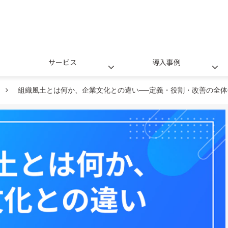
サービス
導入事例
組織風土とは何か、企業文化との違い──定義・役割・改善の全