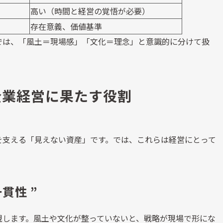
高い（時間と経営の覚悟が必要）
存在意義、価値基準
では、「風土＝現場感」「文化＝理念」と意識的に分けて扱
企業経営に果たす役割
を支える「見えない資産」です。では、これらは経営にとって
。
貫性 
”
現します。風土や文化が整っていないと、戦略が現場で形にな