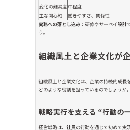
変化の難易度
中程度
主な関心軸
働きやすさ、関係性
実務への落とし込み
：研修やサーベイ設計
う。
組織風土と企業文化が
組織風土と企業文化は、企業の持続的成長
どのような役割を担っているのでしょうか
戦略実行を支える 
“
行動の一
経営戦略は、社員の行動を通じて初めて実