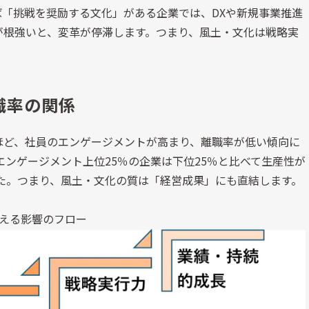
ば「挑戦を奨励する文化」がある企業では、
DX
や新規事業推進
が根強いと、変革が停滞します。つまり、風土・文化は戦略実
職率の関係
ほど、社員のエンゲージメントが高まり、離職率が低い傾向に
エンゲージメント上位
25
％の企業は下位
25
％と比べて生産性が
た。つまり、風土・文化の質は「経営成果」にも直結します。
える影響のフロー