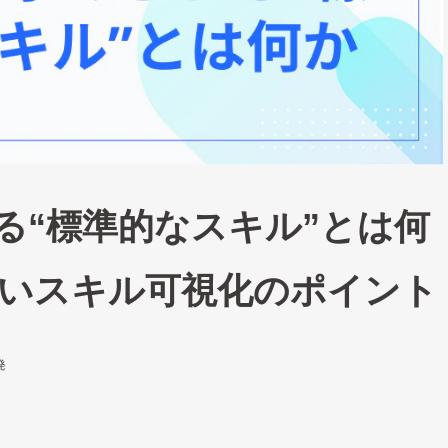
る“標準的なスキル”とは何
ないスキル可視化のポイント
発