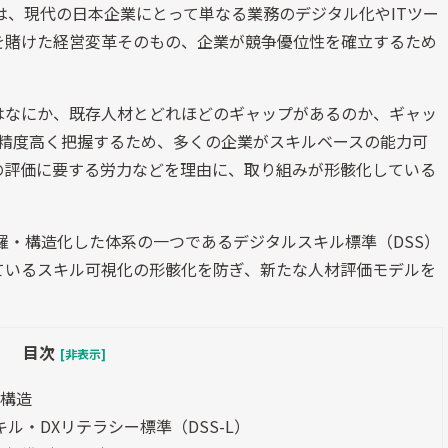
は、現代の日本企業にとって単なる業務のデジタル化やITツー
を賭けた経営変革そのもの、企業が競争優位性を確立するため
はなにか、既存人材とどれほどのギャップがあるのか、ギャッ
を精度高く把握するため、多くの企業がスキルベースの能力可
の評価に要する労力などを理由に、取り組みが形骸化している
羅・構造化した体系の一つであるデジタルスキル標準（DSS）
ているスキル可視化の形骸化を防ぎ、新たな人材評価モデルを
目次
[非表示]
的構造
ル・DXリテラシー標準（DSS-L）