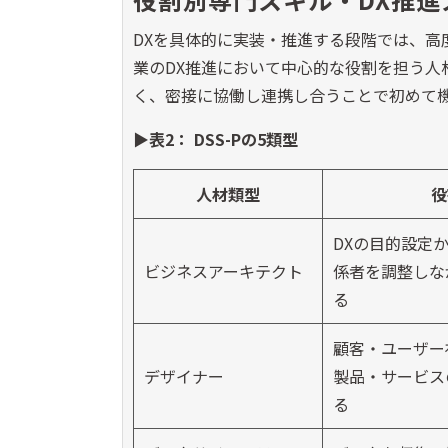
DXを具体的に実装・推進する段階では、高度
業のDX推進において中心的な役割を担う人
く、密接に協働し連携し合うことで初めて
▶表2： DSS-Pの5類型
人材類型
役
DXの目的設定
ビジネスアーキテクト
係者を調整しな
る
顧客・ユーザー
デザイナー
製品・サービス
る