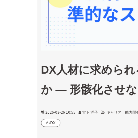
DX人材に求められ
か ― 形骸化させ
2026-03-26 10:55
宮下 洋子
キャリア 能力開
AI/DX