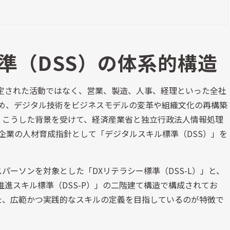
準（DSS）の体系的構造
限定された活動ではなく、営業、製造、人事、経理といった全社
ため、デジタル技術をビジネスモデルの変革や組織文化の再構築
、こうした背景を受けて、経済産業省と独立行政法人情報処理
び企業の人材育成指針として「デジタルスキル標準（DSS）」を
パーソンを対象とした「DXリテラシー標準（DSS-L）」と、
推進スキル標準（DSS-P）」の二階建て構造で構成されてお
た、広範かつ実践的なスキルの定義を目指しているのが特徴で