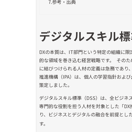
7.
参考・出典
デジタルスキル標
DXの本質は、IT部門という特定の組織に
的な領域を巻き込む経営戦略です。 その
に結びつけられる人材の定義は急務であり
推進機構（IPA）は、個人の学習指針およ
策定しました。
デジタルスキル標準（DSS）は、全ビジネス
専門的な役割を担う人材を対象とした「DX
り、ビジネスとデジタルの融合を前提とし
す。