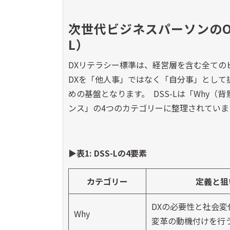
次世代ビジネスパーソンのO
L）
DXリテラシー標準は、経営層を含む全ての
DXを「他人事」ではなく「自分事」として
めの基盤となります。 DSS-Lは「Why（
ンス」の4つのカテゴリーに整理されていま
▶表1: DSS-Lの4要素
カテゴリー
定義と狙
DXの必要性と社会変
Why
変革の動機付けを行