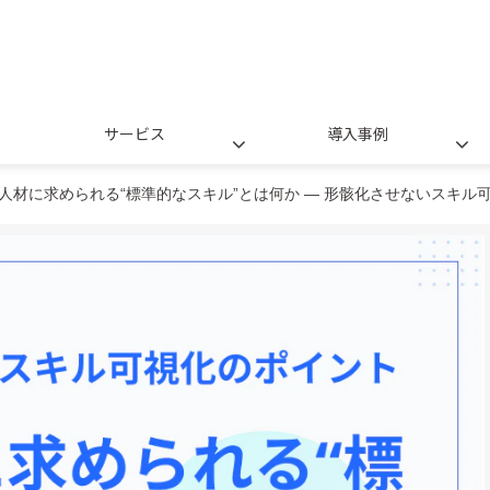
サービス
導入事例
X人材に求められる“標準的なスキル”とは何か ― 形骸化させないスキル