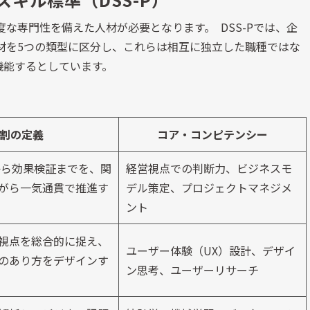
な専門性を備えた人材が必要となります。 DSS-Pでは、企
材を5つの類型に区分し、これらは相互に独立した職種ではな
機能するとしています。
割の定義
コア・コンピテンシー
から効果検証までを、関
経営視点での判断力、ビジネスモ
がら一気通貫で推進す
デル策定、プロジェクトマネジメ
ント
視点を総合的に捉え、
ユーザー体験（UX）設計、デザイ
のあり方をデザインす
ン思考、ユーザーリサーチ