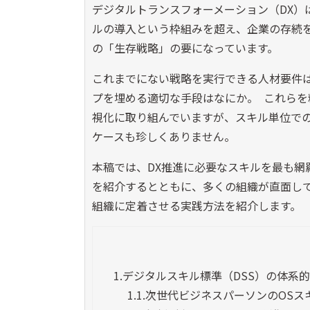
デジタルトランスフォーメーション（DX）
ルの導入という枠組みを超え、企業の存続
の「生存戦略」の要になっています。
これまでにない戦略を実行できる人材要件
プを埋める適切な手段はなにか。 これら
視化に取り組んでいますが、スキル単位で
ケースも珍しくありません。
本稿では、DX推進に必要なスキルを最も網
を紹介するとともに、多くの組織が直面し
組織に定着させる実践方法を紹介します。
1.
デジタルスキル標準（DSS）の体系
1.1.
次世代ビジネスパーソンのOSスキ