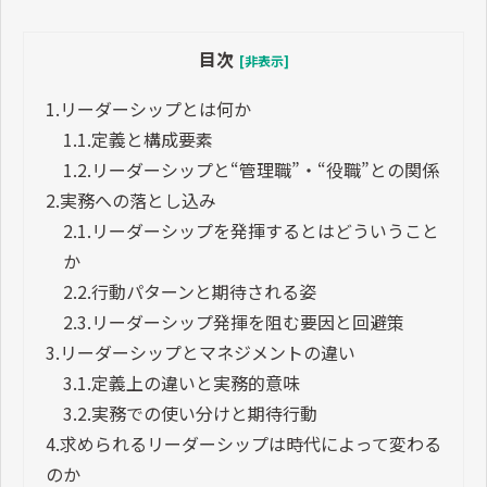
目次
[非表示]
1.
リーダーシップとは何か
1.1.
定義と構成要素
1.2.
リーダーシップと“管理職”・“役職”との関係
2.
実務への落とし込み
2.1.
リーダーシップを発揮するとはどういうこと
か
2.2.
行動パターンと期待される姿
2.3.
リーダーシップ発揮を阻む要因と回避策
3.
リーダーシップとマネジメントの違い
3.1.
定義上の違いと実務的意味
3.2.
実務での使い分けと期待行動
4.
求められるリーダーシップは時代によって変わる
のか