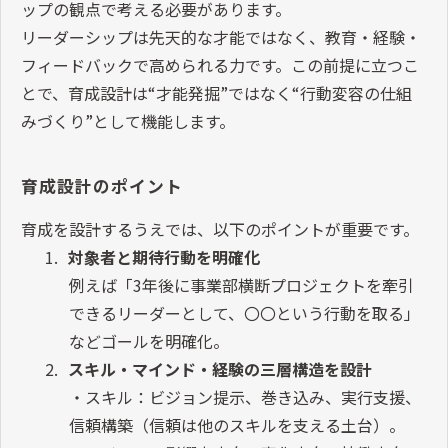
ップの観点で考える必要があります。
リーダーシップは先天的な才能ではなく、教育・経験・
フィードバックで高められる力です。この前提に立つこ
とで、育成設計は
“
才能発掘
”
ではなく
“
行動変容の仕組
みづくり
”
として機能します。
育成設計のポイント
育成を設計するうえでは、以下のポイントが重要です。
1.
対象者と期待行動を明確化
例えば「
3
年後に事業部横断プロジェクトを牽引
できるリーダーとして、〇〇という行動を取る」
などゴールを明確化。
2.
スキル・マインド・経験の三層構造を設計
・スキル：ビジョン提示、巻き込み、実行支援、
信頼構築（信頼は他のスキルを支える土台）。