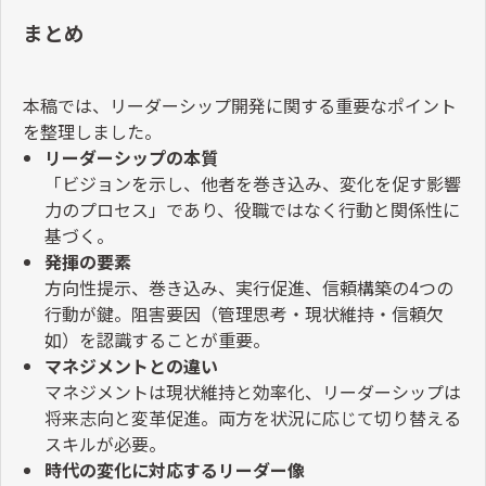
まとめ
本稿では、リーダーシップ開発に関する重要なポイント
を整理しました。
リーダーシップの本質
「ビジョンを示し、他者を巻き込み、変化を促す影響
力のプロセス」であり、役職ではなく行動と関係性に
基づく。
発揮の要素
方向性提示、巻き込み、実行促進、信頼構築の
4
つの
行動が鍵。阻害要因（管理思考・現状維持・信頼欠
如）を認識することが重要。
マネジメントとの違い
マネジメントは現状維持と効率化、リーダーシップは
将来志向と変革促進。両方を状況に応じて切り替える
スキルが必要。
時代の変化に対応するリーダー像