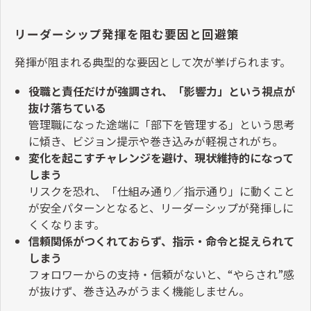
リーダーシップ発揮を阻む要因と回避策
発揮が阻まれる典型的な要因として次が挙げられます。
役職と責任だけが強調され、「影響力」という視点が
抜け落ちている
管理職になった途端に「部下を管理する」という思考
に傾き、ビジョン提示や巻き込みが軽視されがち。
変化を起こすチャレンジを避け、現状維持的になって
しまう
リスクを恐れ、「仕組み通り／指示通り」に動くこと
が安全パターンとなると、リーダーシップが発揮しに
くくなります。
信頼関係がつくれておらず、指示・命令と捉えられて
しまう
フォロワーからの支持・信頼がないと、
“
やらされ
”
感
が抜けず、巻き込みがうまく機能しません。