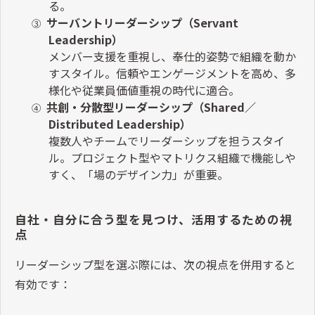
る。
サーバントリーダーシップ（
Servant
③
Leadership
）
メンバー支援を重視し、奉仕的姿勢で組織を動か
すスタイル。信頼やエンゲージメントを高め、多
様化や従業員価値重視の時代に適合。
共創・分散型リーダーシップ（
Shared
／
④
Distributed Leadership
）
複数人やチームでリーダーシップを担うスタイ
ル。プロジェクト型やマトリクス組織で機能しや
すく、「場のデザイン力」が重要。
自社・自分に合う型を見つけ、活用するための視
点
リーダーシップ型を選ぶ際には、次の視点を併用すると
有効です：