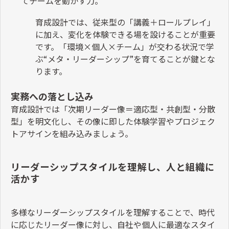
てチームを動かす力。
育成設計では、従来型の「講義＋ロールプレイ」
に加え、変化を体験できる場を設けることが重要
です。「環境
×
個人
×
チーム」が交わる状況で学
ぶ
“
メタ・リーダーシップ
”
を育てることが鍵とな
ります。
実務への落とし込み
育成設計では「次期リーダー像＝適応型・共創型・分散
型」を明文化し、その像に即した体験学習やプロジェク
トアサインを組み込みましょう。
リーダーシップスタイルを理解し、人と組織に
活かす
多様なリーダーシップスタイルを理解することで、時代
に応じたリーダー像に対し、自社や個人に最適なスタイ