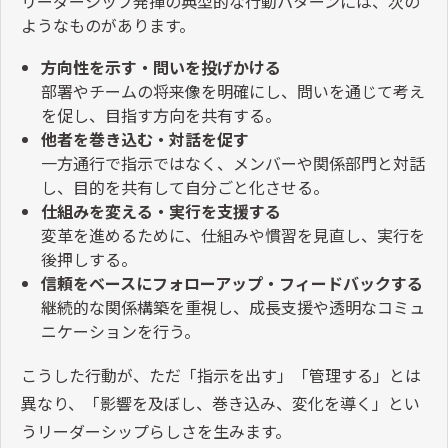
リーダーシップ発揮の典型的な行動パターンには、次の
ようなものがあります。
方向性を示す・問いを投げかける
部署やチームの将来像を明確にし、問いを通じて考え
を促し、目指す方向を共有する。
他者を巻き込む・対話を促す
一方通行で指示ではなく、メンバーや関係部門と対話
し、目的を共有して自分ごと化させる。
仕組みを変える・実行を支援する
変革を進めるために、仕組みや慣習を見直し、実行を
後押しする。
信頼をベースにフォローアップ・フィードバックする
継続的な関係構築を重視し、成長支援や透明なコミュ
ニケーションを行う。
こうした行動が、ただ「指示を出す」「管理する」とは
異なり、「影響を及ぼし、巻き込み、変化を導く」とい
うリーダーシップらしさを生みます。