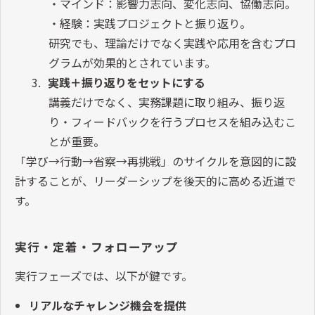
・マインド：影響力志向、変化志向、協働志向。
・経験：実践プロジェクトと振り返り。
研究でも、理論だけでなく実践や応用を含むプロ
グラムが効果的とされています。
3.
実践＋振り返りをセットにする
講義だけでなく、実務課題に取り組み、振り返
り・フィードバックを行うプロセスを組み込むこ
とが重要。
「学び
→
行動
→
省察
→
再挑戦」のサイクルを意図的に設
計することが、リーダーシップを後天的に高める近道で
す。
実行・定着・フォローアップ
実行フェーズでは、以下が鍵です。
リアルなチャレンジ機会を提供