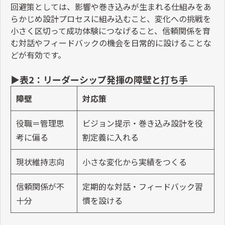
回避策としては、影響や巻き込みが生まれる仕組みをあ
らかじめ設計プロセスに組み込むこと、変化への挑戦を
小さく区切って成功体験につなげること、信頼関係を育
む対話やフィードバックの機会を日常的に設けることな
どが有効です。
▶表
2
：リーダーシップ発揮の障壁と打ち手
障壁
対応策
役職＝管理思
ビジョン提示・巻き込み設計を役
考に偏る
割定義に入れる
現状維持志向
小さな変化から実績をつくる
信頼関係が不
定期的な対話・フィードバック習
十分
慣を設ける