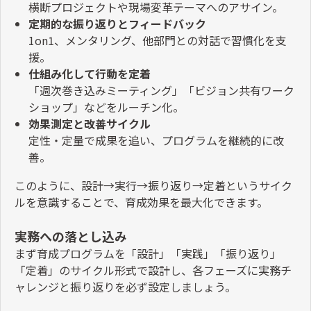
横断プロジェクトや現場変革テーマへのアサイン。
定期的な振り返りとフィードバック
1on1
、メンタリング、他部門との対話で習慣化を支
援。
仕組み化して行動を定着
「週次巻き込みミーティング」「ビジョン共有ワーク
ショップ」などをルーチン化。
効果測定と改善サイクル
定性・定量で成果を追い、プログラムを継続的に改
善。
このように、設計→実行→振り返り→定着というサイク
ルを意識することで、育成効果を最大化できます。
実務への落とし込み
まず育成プログラムを「設計」「実践」「振り返り」
「定着」のサイクル形式で設計し、各フェーズに実務チ
ャレンジと振り返りを必ず設定しましょう。