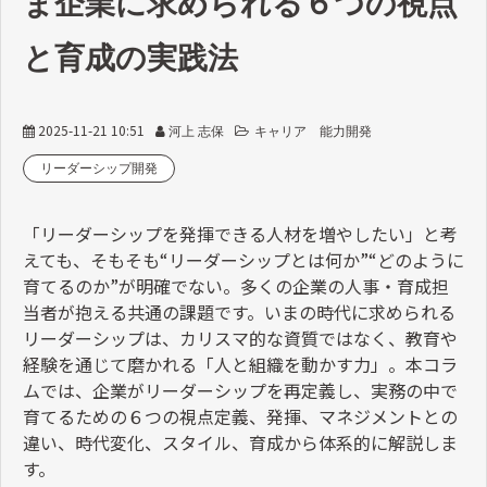
ま企業に求められる６つの視点
と育成の実践法
2025-11-21 10:51
河上 志保
キャリア 能力開発
リーダーシップ開発
「リーダーシップを発揮できる人材を増やしたい」と考
えても、そもそも
“
リーダーシップとは何か
”“
どのように
育てるのか
”
が明確でない
。多くの企業の人事・育成担
当者が抱える共通の課題です。いまの時代に求められる
リーダーシップは、カリスマ的な資質ではなく、教育や
経験を通じて磨かれる「人と組織を動かす力」。本コラ
ムでは、企業がリーダーシップを再定義し、実務の中で
育てるための６つの視点
定義、発揮、マネジメントとの
違い、時代変化、スタイル、育成
から体系的に解説しま
す。