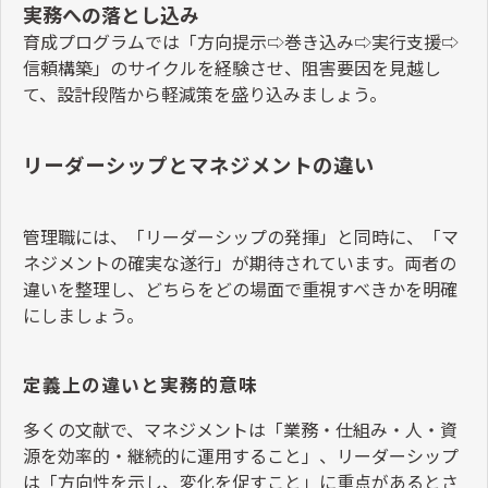
実務への落とし込み
育成プログラムでは「方向提示
⇨
巻き込み
⇨
実行支援
⇨
信頼構築」のサイクルを経験させ、阻害要因を見越し
て、設計段階から軽減策を盛り込みましょう。
リーダーシップとマネジメントの違い
管理職には、「リーダーシップの発揮」と同時に、「マ
ネジメントの確実な遂行」が期待されています。両者の
違いを整理し、どちらをどの場面で重視すべきかを明確
にしましょう。
定義上の違いと実務的意味
多くの文献で、マネジメントは「業務・仕組み・人・資
源を効率的・継続的に運用すること」、リーダーシップ
は「方向性を示し、変化を促すこと」に重点があるとさ