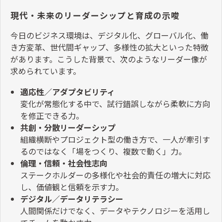
現代・未来のリーダーシップと育成の示唆
今日のビジネス環境は、デジタル化、グローバル化、働
き方変革、世代間ギャップ、多様性の拡大といった特徴
があります。こうした背景で、次のようなリーダー像が
求められています。
適応性／アダプタビリティ
変化が常態化する中で、試行錯誤しながら柔軟に方向
を修正できる力。
共創・分散リーダーシップ
組織横断やプロジェクト型の働き方で、一人が牽引す
るのではなく「場をつくり、複数で動く」力。
倫理・信頼・社会性志向
ステークホルダーの多様化や社会的責任の増大に対応
し、価値観と信頼を示す力。
デジタル／データリテラシー
人間関係だけでなく、データやテクノロジーを活用し