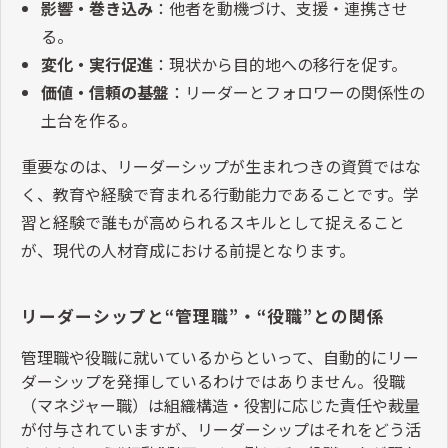
影響・巻き込み
：他者を動機づけ、支援・連携させ
る。
変化・実行促進
：現状から目的地への移行を促す。
価値・信頼の基盤
：リーダーとフォロワーの関係性の
土台を作る。
重要なのは、リーダーシップが生まれつきの資質ではな
く、教育や経験で育まれる行動能力であることです。学
習と経験で誰もが高められるスキルとして捉えること
が、現代の人材育成における前提となります。
リーダーシップと
“
管理職
”
・
“
役職
”
との関係
管理職や役職に就いているからといって、自動的にリー
ダーシップを発揮しているわけではありません。役職
（マネジャー職）は組織構造・役割に応じた責任や裁量
が付与されていますが、リーダーシップはそれをどう活