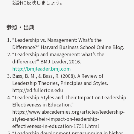
設計に反映しましょう。
参照・出典
“Leadership vs. Management: What’s the
Difference?” Harvard Business School Online Blog.
“Leadership and management: what’s the
difference?” BMJ Leader, 2016.
http://bmjleader.bmj.com
Bass, B. M., & Bass, R. (2008). A Review of
Leadership Theories, Principles and Styles.
http://ed.fullerton.edu
“Leadership Styles and Their Impact on Leadership
Effectiveness in Education.”
https://www.abacademies.org/articles/leadership-
styles-and-their-impact-on-leadership-
effectiveness-in-education-17511.html
“Leadership development programming in higher