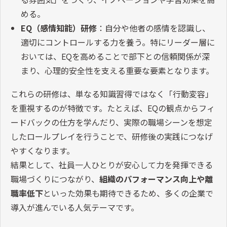
める。
EQ
（感情知能）研修
：自分や他者の感情を認識し、
適切にコントロールする力を養う。特にリーダー層に
おいては、
EQ
を高めることで部下との信頼関係が深
まり、心理的安全性を支える重要な要素となります。
これらの研修は、単なる知識習得ではなく「行動変容」
を重視するのが特徴です。たとえば、
EQ
の観点からフィ
ードバックの仕方を学んだり、実際の職場シーンを想定
したロールプレイを行うことで、研修後の実践につなげ
やすくなります。
結果として、社員一人ひとりが安心して力を発揮できる
職場づくりにつながり、
組織のパフォーマンス向上や離
職率低下
といった効果も期待できるため、多くの企業で
導入が進んでいる人気テーマです。