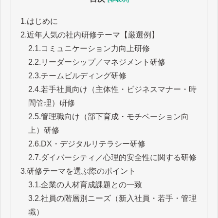
1.
はじめに
2.
近年人気の社内研修テーマ【厳選例】
2.1.
コミュニケーション力向上研修
2.2.
リーダーシップ／マネジメント研修
2.3.
チームビルディング研修
2.4.
若手社員向け（主体性・ビジネスマナー・時
間管理）研修
2.5.
管理職向け（部下育成・モチベーション向
上）研修
2.6.
DX・デジタルリテラシー研修
2.7.
ダイバーシティ／心理的安全性に関する研修
3.
研修テーマを選ぶ際のポイント
3.1.
企業の人材育成課題との一致
3.2.
社員の階層別ニーズ（新入社員・若手・管理
職）