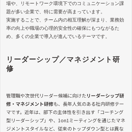
場や、リモートワーク環境下でのコミュニケーション課
題が多い企業で、特に需要が高まっています。
実施することで、チーム内の相互理解が深まり、業務効
率の向上や職場の心理的安全性の確保にもつながるた
め、多くの企業で導入が進んでいるテーマです。
リーダーシップ／マネジメント研
修
管理職や次世代リーダー候補に向けた
リーダーシップ研
修・マネジメント研修
も、長年人気のある社内研修テー
マです。近年は、部下の主体性を引き出す「コーチング
型リーダーシップ」や、
1on1
ミーティングを通じたマネ
ジメントスタイルなど、従来のトップダウン型とは異な