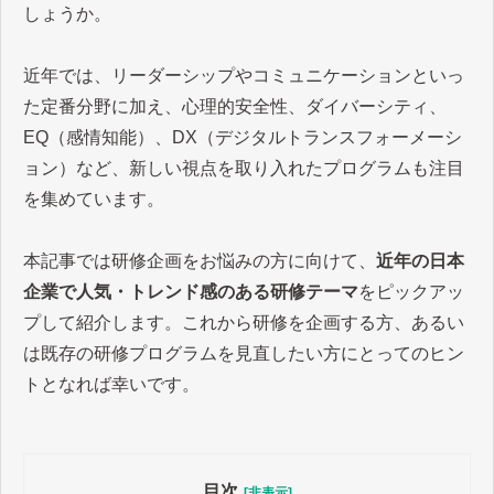
しょうか。
近年では、リーダーシップやコミュニケーションといっ
た定番分野に加え、心理的安全性、ダイバーシティ、
EQ
（感情知能）、
DX
（デジタルトランスフォーメーシ
ョン）など、新しい視点を取り入れたプログラムも注目
を集めています。
本記事では研修企画をお悩みの方に向けて、
近年の日本
企業で人気・トレンド感のある研修テーマ
をピックアッ
プして紹介します。これから研修を企画する方、あるい
は既存の研修プログラムを見直したい方にとってのヒン
トとなれば幸いです。
目次
[非表示]