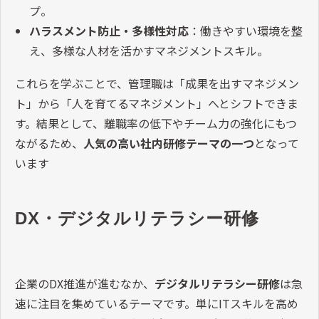
プ。
ハラスメント防止・多様性対応
：働きやすい環境を整
え、多様な人材を活かすマネジメントスキル。
これらを学ぶことで、管理職は「成果を出すマネジメン
ト」から「人を育てるマネジメント」へとシフトできま
す。結果として、離職率の低下やチーム力の強化にもつ
ながるため、
人気の高い社内研修テーマの一つ
となって
います
DX・デジタルリテラシー研修
企業の
DX
推進が進むなか、
デジタルリテラシー研修
は急
速に注目を集めているテーマです。単に
IT
スキルを高め