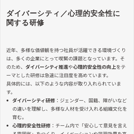
ダイバーシティ／心理的安全性に
関する研修
近年、多様な価値観を持つ社員が活躍できる環境づくり
は、多くの企業にとって喫緊の課題となっています。そ
のため、
ダイバーシティ推進
や
心理的安全性の向上
をテ
ーマとした研修は急速に注目度を高めています。
具体的には、以下のような内容が取り入れられていま
す。
ダイバーシティ研修
：ジェンダー、国籍、障がいなど
の違いを理解し、多様な人材を受け入れる組織文化を
育む。
心理的安全性研修
：チーム内で「安心して意見を言え
る雰囲気」をつくり、イノベーションや学習効果を高