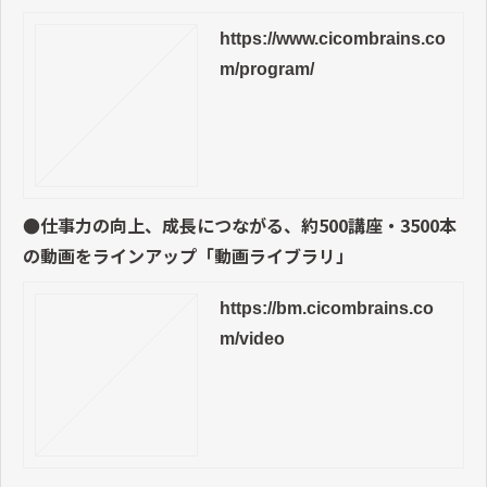
https://www.cicombrains.co
m/program/
●仕事力の向上、成長につながる、約500講座・3500本
の動画をラインアップ「動画ライブラリ」
https://bm.cicombrains.co
m/video