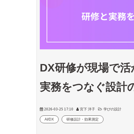
DX研修が現場で活
実務をつなぐ設計
2026-03-25 17:10
宮下 洋子
学びの設計
AI/DX
研修設計・効果測定