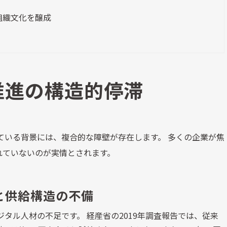
組織文化を醸成
推進の構造的停滞
ている背景には、複合的な障壁が存在します。 多くの企業が焦
れていないのが実情とされます。
と供給構造の不備
タル人材の不足です。 経産省の2019年調査報告では、従来