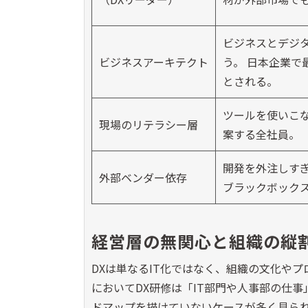
ビジネスとデジ
ビジネスアーキテクト
う。 日本企業で
とされる。
ツールを使いこ
現場のリテラシー層
案する全社員。
開発を外注しす
外部ベンダー依存
ブラックボック
経営層の無関心と組織の縦
DXは単なるIT化ではなく、組織の文化や
においてDX研修は「IT部門や人事部の仕
ドマップを描けていないケースが多く見られ