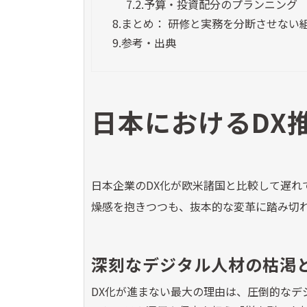
7.2.
予算・投資配分のプランニング
8.
まとめ： 研修と実務を分断させない
9.
参考・出典
日本におけるDX
日本企業のDX化が欧米諸国と比較して遅れ
燥感を抱きつつも、抜本的な変革に踏み切
深刻なデジタル人材の枯渇
DX化が進まない最大の理由は、圧倒的なデジ