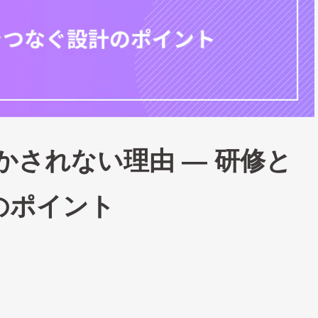
かされない理由 ― 研修と
のポイント