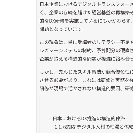
日本企業におけるデジタルトランスフォーメ
く、企業の存続を賭けた経営基盤の再構築そ
的なDX研修を実施しているにもかかわらず
課題となっています。
この現象は、単に受講者のリテラシー不足や
レガシーシステムの制約、予算配分の硬直
企業が抱える構造的な問題が複雑に絡み合
しかし、先んじたスキル習熟が競合優位性
させる必要があり、これには研修と実務を強
研修が現場で活かされない構造的要因、研
1.
日本におけるDX推進の構造的停滞
1.1.
深刻なデジタル人材の枯渇と供