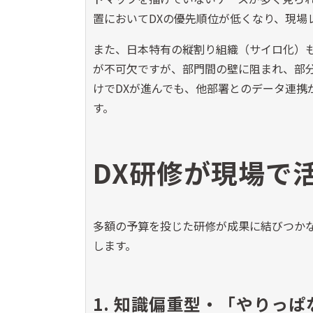
置においてDXの優先順位が低くなり、現場
また、日本特有の縦割り組織（サイロ化）も
が不可欠ですが、部門間の壁に阻まれ、部分
けでDXが進んでも、他部署とのデータ連携
す。
DX研修が現場で
多額の予算を投じた研修が成果に結びつか
します。
1. 知識偏重型・「やりっ