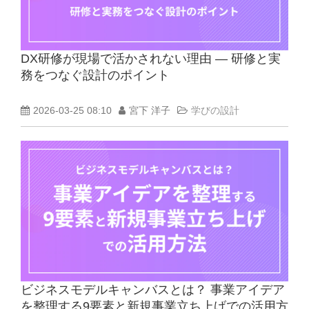
DX研修が現場で活かされない理由 ― 研修と実
務をつなぐ設計のポイント
2026-03-25 08:10
宮下 洋子
学びの設計
ビジネスモデルキャンバスとは？ 事業アイデア
を整理する9要素と新規事業立ち上げでの活用方