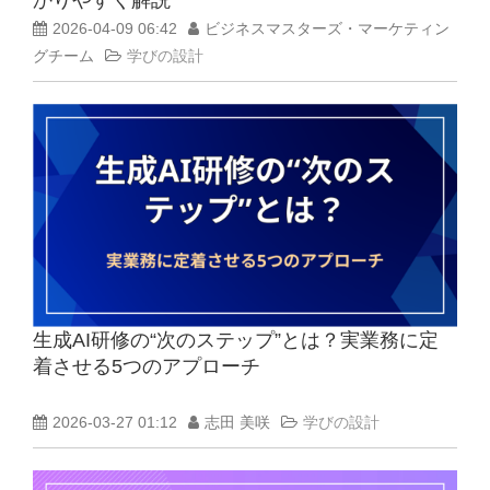
2026-04-09 06:42
ビジネスマスターズ・マーケティン
グチーム
学びの設計
生成AI研修の“次のステップ”とは？実業務に定
着させる5つのアプローチ
2026-03-27 01:12
志田 美咲
学びの設計