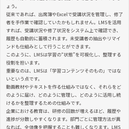
ょう。
従来であれば、出席簿やExcelで受講状況を管理し、修了
者を手作業で確認していたかもしれません。LMSを活用
すれば、受講状況や修了状況をシステム上で確認でき、
履歴も自動的に蓄積されます。未受講者の抽出やリマイ
ンドも仕組みとして行うことができます。
このように、LMSは学習の“状態”を可視化し、整理する
役割を担います。
重要なのは、LMSは「学習コンテンツそのもの」ではな
いという点です。
動画教材やテキストを作る仕組みではなく、それらをど
のように届け、どのように管理し、どのように活用し続
けるかを整理するための仕組みです。
企業における教育は、研修の回数が増えるほど、履歴や
進捗が分散しやすくなります。部門ごとに管理方法が異
なれば、全体像を把握することも難しくなります。LMS