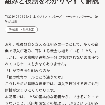
組みと役割をわかりやすく解説
2026-04-09 15:42
ビジネスマスターズ・マーケティングチーム
学びの設計
研修設計・効果測定
近年、社員教育を支える仕組みの一つとして、多くの企
業で導入が進み、耳にする機会も増えている「LMS」。
しかし、その意味や役割が十分に整理されないまま使わ
れているケースも少なくありません。
「何ができる仕組みなのか」
「他の教育ツールとどう違うのか」
こうした点が曖昧なままでは、導入を検討する際にも判
断軸が定まりにくくなります。
本記事では、LMSの基本的な定義から、できること・で
きないこと、活用場面などを整理し、LMSという仕組み