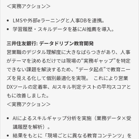
＜実務アクション＞
LMSや外部eラーニングと人事DBを連携。
学習履歴・スキルデータを基にAI推薦を導入。
三井住友銀行: データドリブン教育開発
営業職のデジタル理解度に大きなばらつきがあり、人事
がテーマを決めるだけでは現場の“実務ギャップ”を特定
できない課題を解決するため、“データ起点”で教育ニー
ズを見える化して個別最適化を実現。 これにより営業
DXツールの定着率、AIスキル判定テストの平均スコアと
もに改善しました。
＜実務アクション＞
AIによるスキルギャップ分析を実施（業務データ×受
講履歴を解析）。
結果をもとに「現場ごとに異なる教育コンテンツ」を