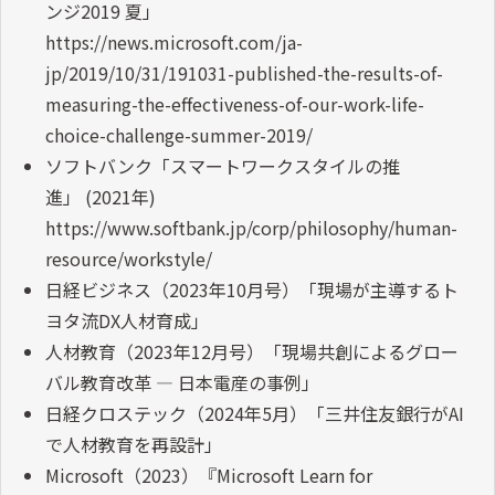
ンジ2019 夏」
https://news.microsoft.com/ja-
jp/2019/10/31/191031-published-the-results-of-
measuring-the-effectiveness-of-our-work-life-
choice-challenge-summer-2019/
ソフトバンク「スマートワークスタイルの推
進」 (2021年)
https://www.softbank.jp/corp/philosophy/human-
resource/workstyle/
日経ビジネス（2023年10月号）「現場が主導するト
ヨタ流DX人材育成」
人材教育（2023年12月号）「現場共創によるグロー
バル教育改革 ― 日本電産の事例」
日経クロステック（2024年5月）「三井住友銀行がAI
で人材教育を再設計」
Microsoft（2023）『Microsoft Learn for