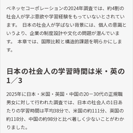
べネッセコーポレーションの2024年調査では、約4割の
社会人が学ぶ意欲や学習経験をもっていないとされてい
ます。 日本の社会人が学ばない背景には、個人の意識と
いうより、企業の制度設計や文化の問題が潜んでいま
す。 本章では、国際比較と構造的課題を明らかにしま
す。
日本の社会人の学習時間は米・英の
1／3
2025年に日本・米国・英国・中国の20－30代の正規職
男女に対して行われた調査では、日本の社会人の1日あ
たりの学習時間は平均38分で、米国の約111分、英国の
約118分、中国の約98分と比べ著しく少ないことがわか
りました。