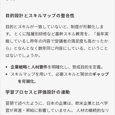
目的設計とスキルマップの整合性
目的とスキルが一致していないと、制度が形骸化しま
す。 とくに階層別研修など基幹スキル教育を、「長年実
施しているし昨年の内容で受講者の満足度も高かったか
ら」となんとなく数年同じ内容にしている、ということ
はないでしょうか。
企業戦略
と
人材要件
を明確化し、育成目的を定義。
スキルマップを用いて、必要スキルと現状の
ギャップ
を可視化
。
学習プロセスと評価設計の連動
冒頭で述べたように、日本の企業は、欧米企業と比べ学
習が昇進・昇給に影響していません。 人材の継続的なリ