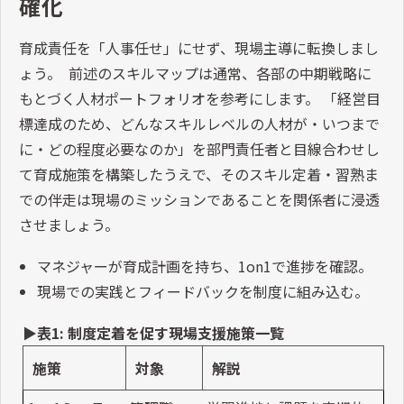
確化
育成責任を「人事任せ」にせず、現場主導に転換しまし
ょう。 前述のスキルマップは通常、各部の中期戦略に
もとづく人材ポートフォリオを参考にします。 「経営目
標達成のため、どんなスキルレベルの人材が・いつまで
に・どの程度必要なのか」を部門責任者と目線合わせし
て育成施策を構築したうえで、そのスキル定着・習熟ま
での伴走は現場のミッションであることを関係者に浸透
させましょう。
マネジャーが育成計画を持ち、1on1で進捗を確認。
現場での実践とフィードバックを制度に組み込む。
▶表1: 制度定着を促す現場支援施策一覧
施策
対象
解説