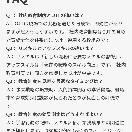
Q1： 社内教育制度とOJTの違いは？
A： OJTは現場での実務を通じた育成で、即効性があり
ますが属人化しやすいです。 社内教育制度はOJTを含め
た育成全体を体系的に設計・運用する枠組みです。
Q2： リスキルとアップスキルの違いは？
A： リスキルは「新しい職務に必要なスキルの習得」、
アップスキルは「現在の職務のスキル向上」です。 社内
教育制度では両方を意識した設計が重要です。
Q3： 教育制度を見直す最適なタイミングは？
A： 事業戦略の転換時、人的資本開示の準備段階、離職
率や育成効果に課題が見られたときが見直しの好機で
す。
Q4： 教育制度の効果測定はどうすればよい？
A： 学習行動の記録、スキル評価、業務成果との関連性
を指標化します。 360度評価や1on1のフィードバックも