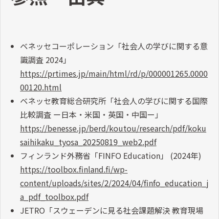
ベネッセコーポレーション「社会人の学びに関する意
識調査 2024」
https://prtimes.jp/main/html/rd/p/000001265.0000
00120.html
ベネッセ教育総合研究所「社会人の学びに関する国際
比較調査 ー日本・米国・英国・中国ー」
https://benesse.jp/berd/koutou/research/pdf/koku
saihikaku_tyosa_20250819_web2.pdf
フィンランド外務省「FINFO Education」 (2024年)
https://toolbox.finland.fi/wp-
content/uploads/sites/2/2024/04/finfo_education_j
a_pdf_toolbox.pdf
JETRO「スウェーデンに見る社会課題解決 教育現場