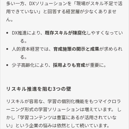
多い一方、DXソリューションを「現場がスキル不足で活
用できていない」と回答する経営層が少なくありませ
ん。
DX推進により、
既存スキルが陳腐化
しやすくなってい
る。
人的資本経営では、
育成施策の開示と成果
が求められ
る。
少子高齢化により、
採用よりも育成
が重要に。
リスキル推進を阻む3つの壁
リスキルが容易な、学習の個別化機能をもつマイクロラ
ーニング形式の学習ソリューションは増えています。 し
かし「学習コンテンツは豊富にあるが活用されていな
い」という企業の悩みは依然として続いています。