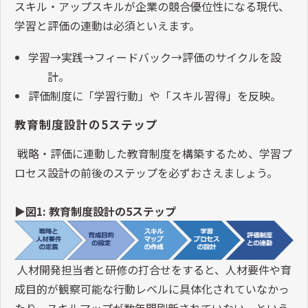
スキル・アップスキルが企業の競合優位性になる現代、
学習と評価の連動は必須といえます。
学習→実践→フィードバック→評価のサイクルを設
計。
評価制度に「学習行動」や「スキル習得」を反映。
教育制度設計の5ステップ
戦略・評価に連動した教育制度を構築するため、学習プ
ロセス設計の前後のステップを必ずおさえましょう。
▶図1: 教育制度設計の5ステップ
人材開発担当者と研修の打合せをすると、人材要件や育
成目的が観察可能な行動レベルに具体化されていなかっ
たり、スキルマップが数年間刷新されていない、という