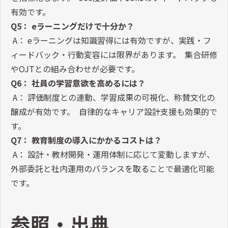
有効です。
Q5： eラーニングだけで十分か？
A： eラーニングは知識習得には有効ですが、実践・フ
ィードバック・行動変容には限界があります。 集合研修
やOJTとの組み合わせが必要です。
Q6： 社員の学習意欲を高めるには？
A： 評価制度との連動、学習成果の可視化、称賛文化の
醸成が有効です。 自律的なキャリア設計支援も効果的で
す。
Q7： 教育制度の導入にかかるコストは？
A： 設計・教材開発・運用体制に応じて変動しますが、
外部委託と社内運用のバランスを取ることで最適化可能
です。
参照・出典