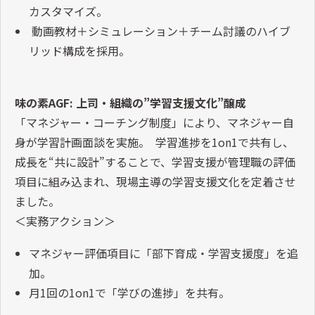
カスタマイズ。
動画教材＋シミュレーション＋チーム討議のハイブ
リッド構成を採用。
味の素AGF: 上司・組織の”学習支援文化”醸成
「マネジャー・コーチング制度」により、マネジャー自
身が学習計画面談を実施。 学習進捗を1on1で共有し、
成長を“共に設計”することで、学習支援が管理職の評価
項目に組み込まれ、現場主導の学習支援文化を定着させ
ました。
＜実務アクション＞
マネジャー評価項目に「部下育成・学習支援度」を追
加。
月1回の1on1で「学びの進捗」を共有。