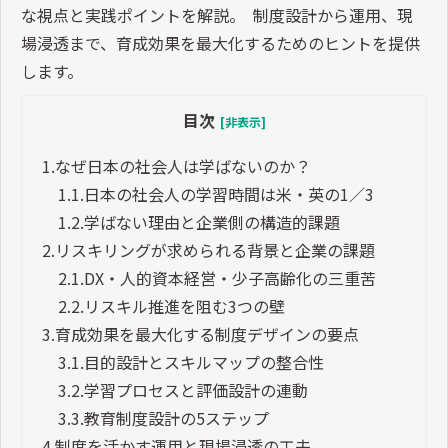
な視点と実践ポイントを解説。 制度設計から運用、現
場浸透まで、育成効果を最大化するためのヒントを提供
します。
目次
[非表示]
1.
なぜ日本の社会人は学ばないのか？
1.1.
日本の社会人の学習時間は米・英の1／3
1.2.
学ばない理由と企業側の構造的課題
2.
リスキリングが求められる背景と企業の課題
2.1.
DX・人的資本経営・少子高齢化の三重苦
2.2.
リスキル推進を阻む3つの壁
3.
育成効果を最大化する制度デザインの要点
3.1.
目的設計とスキルマップの整合性
3.2.
学習プロセスと評価設計の連動
3.3.
教育制度設計の5ステップ
4.
制度を活かす運用と現場浸透の工夫