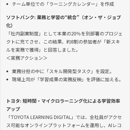
チーム単位での「ラーニングカレンダー」を作成
ソフトバンク: 業務と学習の“統合”（オン・ザ・ジョブ
化）
「社内副業制度」として本業の20％を別部署のプロジェ
クトに充てさせ、この結果、約8割の参加者が「新スキ
ルを実務で獲得」と回答しました。
＜実務アクション＞
業務分担の中に「スキル開発型タスク」を設定。
現場上司が「学習成果の実務反映」を評価に加える。
トヨタ: 短時間・マイクロラーニング化による学習効率
アップ
「TOYOTA LEARNING DIGITAL」では、全社員がアクセ
ス可能なオンラインプラットフォームを運用し、AIレコ