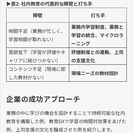
▶表2: 社内教育の代表的な障壁と打ち手
障壁
打ち手
業務内学習制度、業務と
時間不足（業務が忙しく、
学習の統合、マイクロラ
学習時間が取れない）
ーニング
意欲低下（学習が評価やキ
評価制度との連動、上司
ャリアに結びつかない）
の支援文化
コンテンツ不足（現場に即
現場ニーズの教材設計
した教材がない）
企業の成功アプローチ
業務の中に学びの機会を設計することで持続可能な社内
教育を構築した例、教育DXで学習の時間対効果をあげた
例、上司支援の文化を醸成させた例を紹介します。