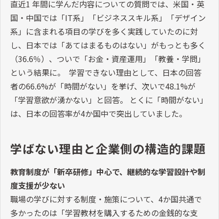
直近1 年間に学んだ内容についての質問では、米国・英
国・中国では「IT系」「ビジネススキル系」「デザイン
系」に含まれる項目の学びを多く実践していたのに対
し、日本では「あてはまるものはない」がもっとも多く
（36.6％）、ついで「お金・資産運用」「教養・学問」
という結果に。 学習できない理由として、日本の回答
者の66.6%が「時間がない」を挙げ、次いで48.1%が
「学習意欲が湧かない」と回答。 とくに「時間がない」
は、日本の回答率が4か国中で突出していました。
学ばない理由と企業側の構造的課題
教育制度が「新卒研修」中心で、継続的な学習設計や制
度支援が少ない
職場の学びに対する制度・施策について、4か国共通で
多かったのは「学習教材を購入するための金銭的な支