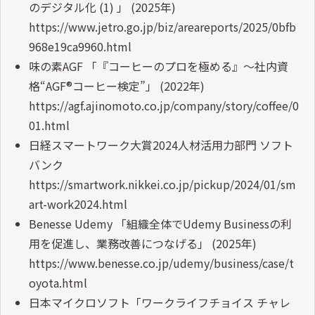
のデジタル化 (1) 」 (2025年)
https://www.jetro.go.jp/biz/areareports/2025/0bfb
968e19ca9960.html
味の素AGF 「『コーヒーのプロを極める』〜社内資
格“AGF®コーヒー検定”」 (2022年)
https://agf.ajinomoto.co.jp/company/story/coffee/0
01.html
日経スマートワーク大賞2024人材活用力部門 ソフト
バンク
https://smartwork.nikkei.co.jp/pickup/2024/01/sm
art-work2024.html
Benesse Udemy 「組織全体でUdemy Businessの利
用を促進し、業務改善につなげる」 (2025年)
https://www.benesse.co.jp/udemy/business/case/t
oyota.html
日本マイクロソフト「ワークライフチョイス チャレ