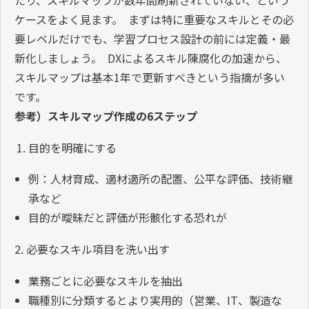
ケースをよく見ます。 まずは特に重要なスキルとその必
要レベルだけでも、学習プロセス設計の前には定義・最
新化しましょう。 DXによるスキル陳腐化の加速から、
スキルマップは基本1年で更新すべきという指摘が多い
です。
参考）スキルマップ作成の6ステップ
目的を明確にする
例：人材育成、適材適所の配置、公平な評価、技術継
承など
目的が曖昧だと評価が形骸化する恐れが
2. 必要なスキル項目を洗い出す
業務ごとに必要なスキルを抽出
職種別に分類するとより実用的（営業、IT、製造な