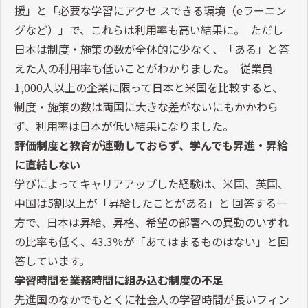
援」と「必要な学習にアクセ スできる環境（eラーニン
グなど）」で、これらは利用率も高い結果に。 ただし
日本は制度・施策の数が全体的に少なく、「ある」と答
えた人の利用率も低いことがわかりました。 従業員
1,000人以上の企業に限って日本と米国を比較すると、
制度・施策の数は両国に大きな差がないにもかかわら
ず、利用率は日本が低い結果になりました。
評価制度と教育が連動しておらず、学んでも昇進・昇給
に直結しない
学びによってキャリアアップした経験は、米国、英国、
中国は5割以上が「昇給したことがある」と 回答する一
方で、日本は昇給、昇格、希望の部署への異動のいずれ
の比率も低く、43.3％が「あてはまるものはない」と回
答しています。
学習時間を業務時間に組み込む制度の不足
先進国のなかでもとくに社会人の学習時間が長いフィン