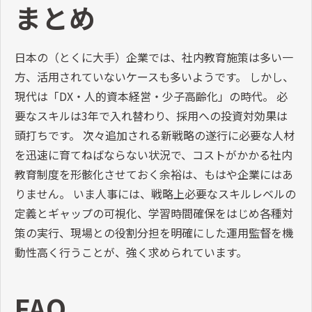
まとめ
日本の（とくに大手）企業では、社内教育施策は多い一
方、活用されていないケースも多いようです。 しかし、
現代は「DX・人的資本経営・少子高齢化」の時代。 必
要なスキルは3年で入れ替わり、採用への投資対効果は
頭打ちです。 次々追加される新戦略の遂行に必要な人材
を迅速に育てねばならない状況で、コストがかかる社内
教育制度を形骸化させておく余裕は、もはや企業にはあ
りません。 いま人事には、戦略上必要なスキルレベルの
定義とギャップの可視化、学習時間確保をはじめ各種対
策の実行、現場との役割分担を明確にした運用監督を機
動性高く行うことが、強く求められています。
FAQ