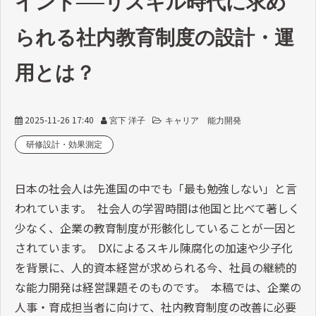
イント──リスキル時代に求め
られる社内教育制度の設計・運
用とは？
2025-11-26 17:40
宮下 洋子
キャリア 能力開発
研修設計・効果測定
日本の社会人は先進国の中でも「最も勉強しない」と言
われています。 社会人の学習時間は他国と比べて著しく
少なく、企業の教育制度が形骸化していることが一因と
されています。 DXによるスキル陳腐化の加速や少子化
を背景に、人的資本経営が求められる今、社員の継続的
な能力開発は経営課題そのものです。 本稿では、企業の
人事・育成担当者に向けて、社内教育制度の改善に必要