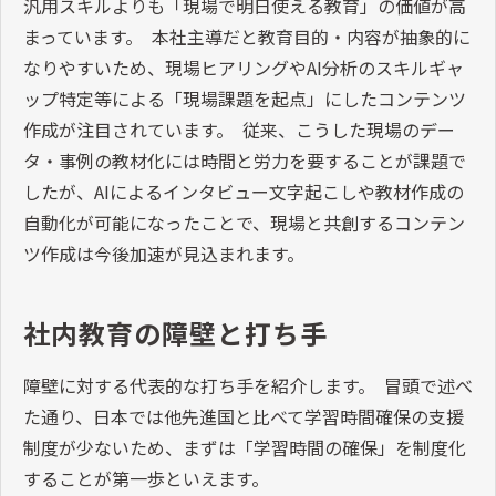
汎用スキルよりも「現場で明日使える教育」の価値が高
まっています。 本社主導だと教育目的・内容が抽象的に
なりやすいため、現場ヒアリングやAI分析のスキルギャ
ップ特定等による「現場課題を起点」にしたコンテンツ
作成が注目されています。 従来、こうした現場のデー
タ・事例の教材化には時間と労力を要することが課題で
したが、AIによるインタビュー文字起こしや教材作成の
自動化が可能になったことで、現場と共創するコンテン
ツ作成は今後加速が見込まれます。
社内教育の障壁と打ち手
障壁に対する代表的な打ち手を紹介します。 冒頭で述べ
た通り、日本では他先進国と比べて学習時間確保の支援
制度が少ないため、まずは「学習時間の確保」を制度化
することが第一歩といえます。