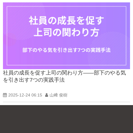
社員の成長を促す上司の関わり方――部下のやる気
を引き出す7つの実践手法
2025-12-24 06:15
山﨑 俊樹