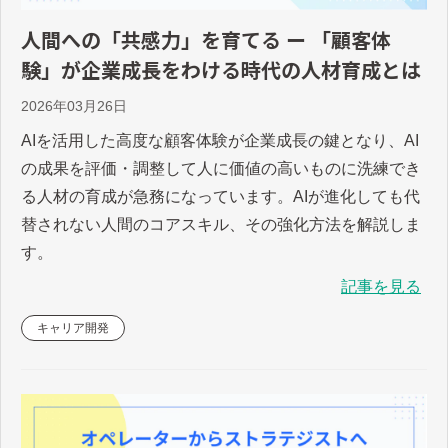
人間への「共感力」を育てる ー 「顧客体
験」が企業成長をわける時代の人材育成とは
2026年03月26日
AIを活用した高度な顧客体験が企業成長の鍵となり、AI
の成果を評価・調整して人に価値の高いものに洗練でき
る人材の育成が急務になっています。AIが進化しても代
替されない人間のコアスキル、その強化方法を解説しま
す。
記事を見る
キャリア開発