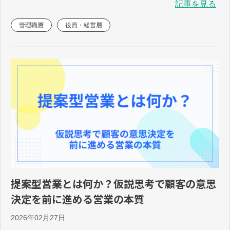
記事を見る
管理職層
役員・経営層
提案型営業とは何か？仮説思考で顧客の意思
決定を前に進める営業の本質
2026年02月27日