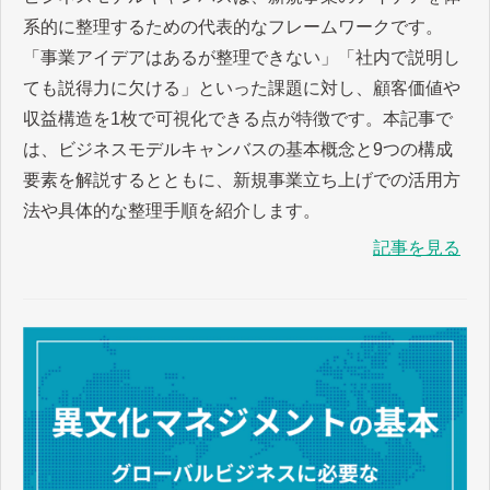
系的に整理するための代表的なフレームワークです。
「事業アイデアはあるが整理できない」「社内で説明し
ても説得力に欠ける」といった課題に対し、顧客価値や
収益構造を1枚で可視化できる点が特徴です。本記事で
は、ビジネスモデルキャンバスの基本概念と9つの構成
要素を解説するとともに、新規事業立ち上げでの活用方
法や具体的な整理手順を紹介します。
記事を見る