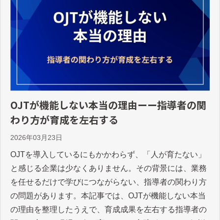
OJTが機能しない本当の理由ーー指導者の関
わり方が育成を左右する
2026年03月23日
OJTを導入しているにもかかわらず、「人が育たない」
と感じる企業は少なくありません。その背景には、業務
を任せるだけで学びにつながらない、指導者の関わり方
の問題があります。本記事では、OJTが機能しない本当
の理由を整理したうえで、育成成果を左右する指導者の