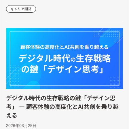
キャリア開発
デジタル時代の生存戦略の鍵「デザイン思
考」 ― 顧客体験の高度化とAI共創を乗り越
える
2026年03月25日